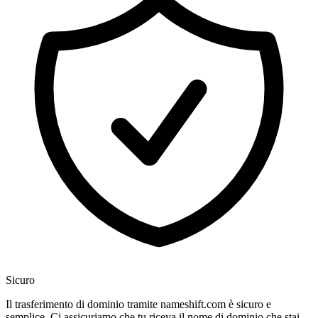
Sicuro
Il trasferimento di dominio tramite nameshift.com è sicuro e
semplice. Ci assicuriamo che tu riceva il nome di dominio che stai